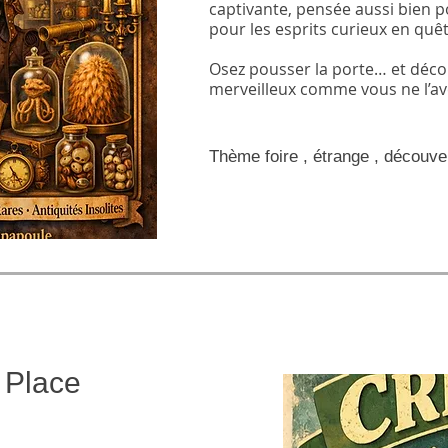
captivante, pensée aussi bien p
pour les esprits curieux en quêt
Osez pousser la porte… et décou
merveilleux comme vous ne l’ave
Thème foire , étrange , découve
n Place