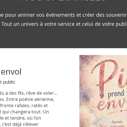
rue pour animer vos évènements et créer des souvenirs
Tout un univers à votre service et celui de votre pub
 envol
t public
u à des fils, rêve de voler…
s. Entre poésie aérienne,
ronte rafales, ratés et
l qui changera tout. Un
le et tendre, où l’on
c’est déjà s’élever