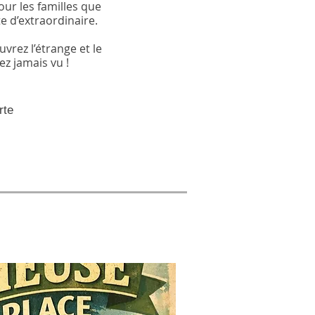
our les familles que
e d’extraordinaire.
vrez l’étrange et le
z jamais vu !
rte