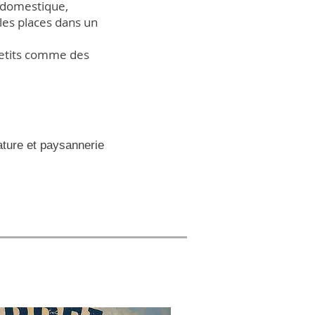
 domestique,
les places dans un
 petits comme des
ature et paysannerie