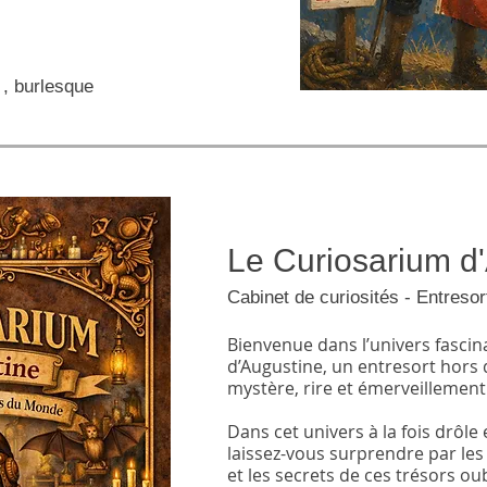
, burlesque
Le Curiosarium d
Cabinet de curiosités - Entresor
Bienvenue dans l’univers fasci
d’Augustine, un entresort hor
mystère, rire et émerveillement
Dans cet univers à la fois drôle 
laissez-vous surprendre par le
et les secrets de ces trésors o