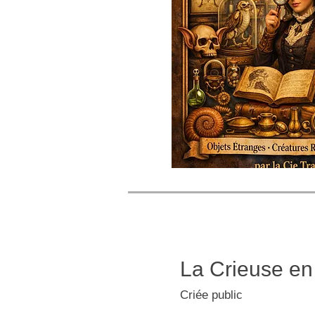
La Crieuse e
Criée public