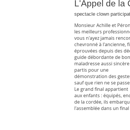
L'Appel de la
spectacle clown participati
Monsieur Achille et Pérone
les meilleurs profession
vous n'ayez jamais rencont
chevronné à l'ancienne, f
éprouvées depuis des déc
guide débordante de bon
maladresse aussi sincère q
partis pour une
démonstration des geste
sauf que rien ne se pass
Le grand final appartient
aux enfants : équipés, 
de la cordée, ils embarqu
l'assemblée dans un final f