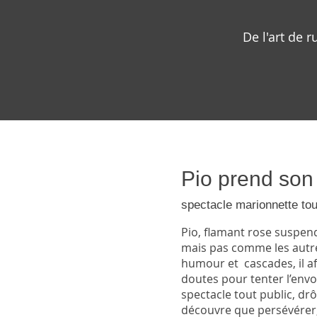
De l'art de 
Pio prend son
spectacle marionnette tou
Pio, flamant rose suspend
mais pas comme les autre
humour et cascades, il aff
doutes pour tenter l’envo
spectacle tout public, drô
découvre que persévérer, 