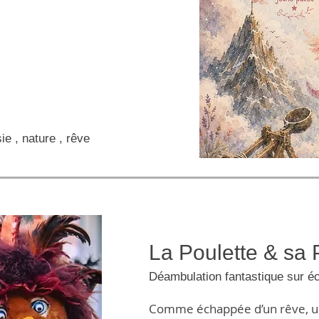
e , nature , rêve
La Poulette & sa 
Déambulation fantastique sur 
Comme échappée d’un rêve, u