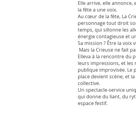
Elle arrive, elle annonce, 
la fête a une voix.
Au cœur de la fête, La Cr
personnage tout droit sor
temps, qui sillonne les al
énergie contagieuse et 
Sa mission ? Être la voix
Mais la Crieuse ne fait p
Elleva à la rencontre du p
leurs impressions, et les 
publique improvisée. Le p
place devient scène, et l
collective.
Un spectacle-service uniq
qui donne du liant, du ry
espace festif.