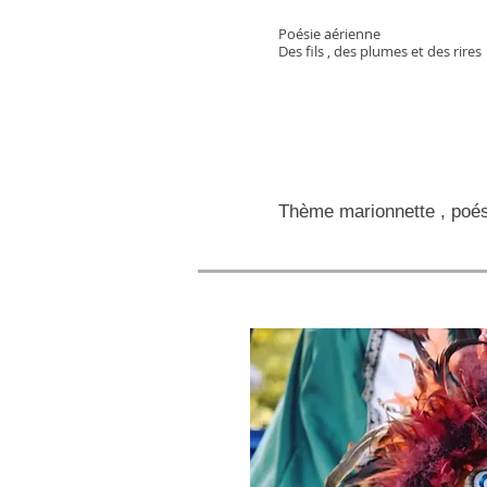
Poésie aérienne
Des fils , des plumes et des rires
Thème marionnette , poési