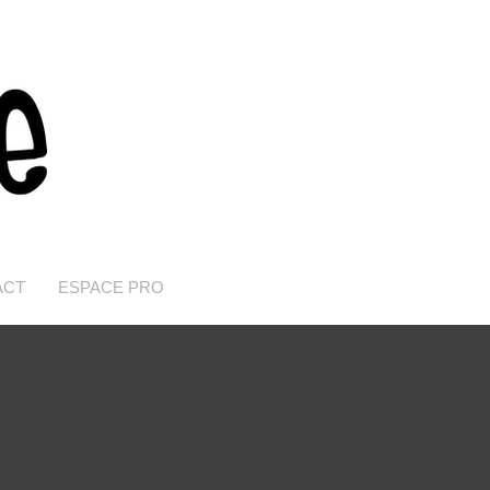
ACT
ESPACE PRO