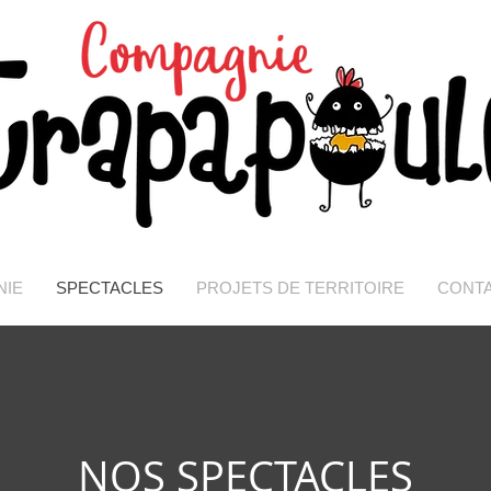
NIE
SPECTACLES
PROJETS DE TERRITOIRE
CONT
NOS SPECTACLES