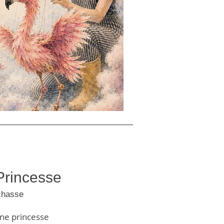
Princesse
échasse
ne princesse